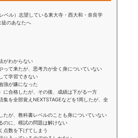
レベル）志望している東大寺・西大和・奈良学
生徒のあなたへ
法がわからない
やって来たが、思考力が全く身についていない
して学習できない
勉強が嫌になった
）に合格したが、その後、成績は下がる一方
集を全部覚えNEXTSTAGEなどを1周したが、全
したが、教科書レベルのことも身についていない
るのに、模試の問題は解けない
く点数を下げてしまう