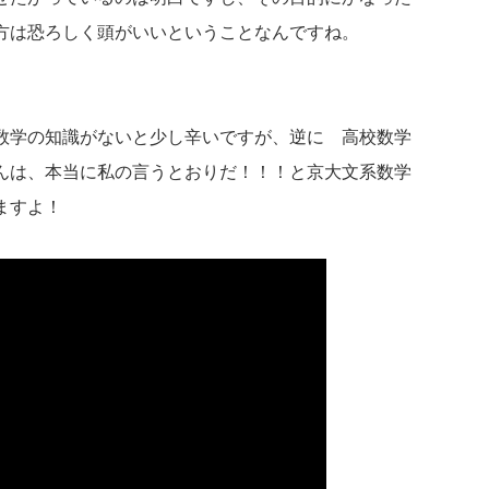
方は恐ろしく頭がいいということなんですね。
数学の知識がないと少し辛いですが、逆に 高校数学
んは、本当に私の言うとおりだ！！！と京大文系数学
ますよ！