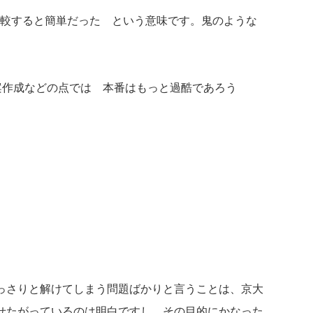
比較すると簡単だった という意味です。鬼のような
案作成などの点では 本番はもっと過酷であろう
っさりと解けてしまう問題ばかりと言うことは、京大
せたがっているのは明白ですし、その目的にかなった