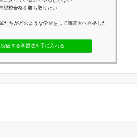
目に入っているのでやるしかない
志望校合格を勝ち取りたい
輩たちがどのような学習をして難関大へ合格した
に突破する学習法を手に入れる