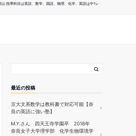
山 指導科目は英語、数学、国語、物理、化学、英語は中1レ
最近の投稿
京大文系数学は教科書で対応可能【奈
良の英語に強い塾】
M.Y.さん 四天王寺学園卒 2018年
奈良女子大学理学部 化学生物環境学