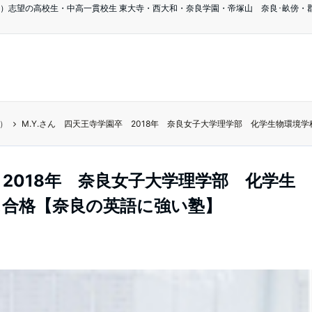
）志望の高校生・中高一貫校生 東大寺・西大和・奈良学園・帝塚山 奈良･畝傍・郡
）
M.Y.さん 四天王寺学園卒 2018年 奈良女子大学理学部 化学生物環
 2018年 奈良女子大学理学部 化学生
ス合格【奈良の英語に強い塾】