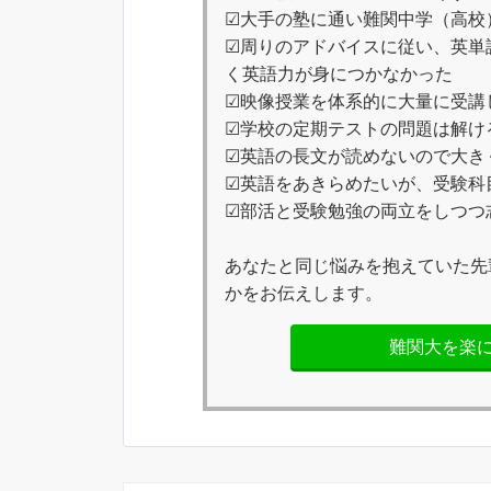
☑大手の塾に通い難関中学（高校
☑周りのアドバイスに従い、英単語
く英語力が身につかなかった
☑映像授業を体系的に大量に受講
☑学校の定期テストの問題は解け
☑英語の長文が読めないので大き
☑英語をあきらめたいが、受験科
☑部活と受験勉強の両立をしつつ
あなたと同じ悩みを抱えていた先
かをお伝えします。
難関大を楽