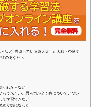
レベル）志望している東大寺・西大和・奈良学
生徒のあなたへ
法がわからない
やって来たが、思考力が全く身についていない
して学習できない
勉強が嫌になった