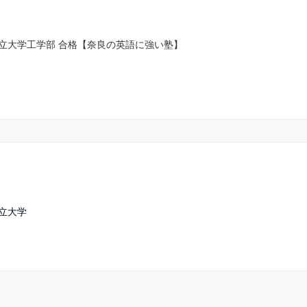
市立大学工学部 合格【奈良の英語に強い塾】
市立大学