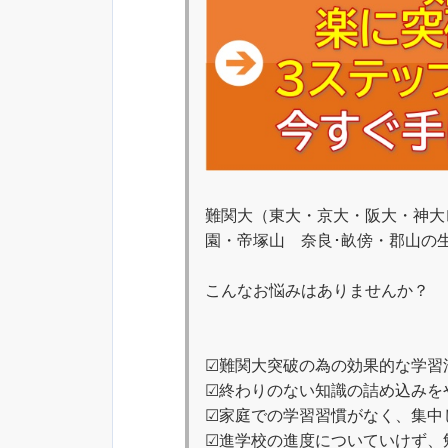
難関大（東大・京大・阪大・神大
園・帝塚山 奈良･畝傍・郡山の
こんなお悩みはありませんか？
☑難関大突破の為の効果的な学習
☑終わりのない知識の詰め込みを
☑家庭での学習習慣がなく、集中
☑進学校の進度についていけず、