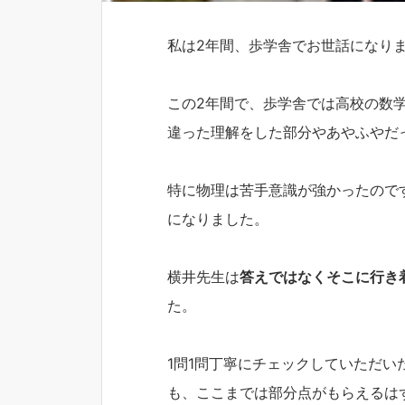
私は2年間、歩学舎でお世話になり
この2年間で、歩学舎では高校の数学
違った理解をした部分やあやふやだ
特に物理は苦手意識が強かったので
になりました。
横井先生は
答えではなくそこに行き
た。
1問1問丁寧にチェックしていただ
も、ここまでは部分点がもらえるは