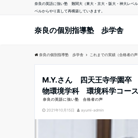
奈良の英語に強い塾 難関大（東大・京大・阪大・神大レベル
ベルからやり直して再構築していきます。
奈良の個別指導塾 歩学舎
奈良の個別指導塾 歩学舎
これまでの実績（合格者の声
M.Y.さん 四天王寺学園卒
物環境学科 環境科学コー
奈良の英語に強い塾 合格者の声
2021年10月15日
ayumi-admin