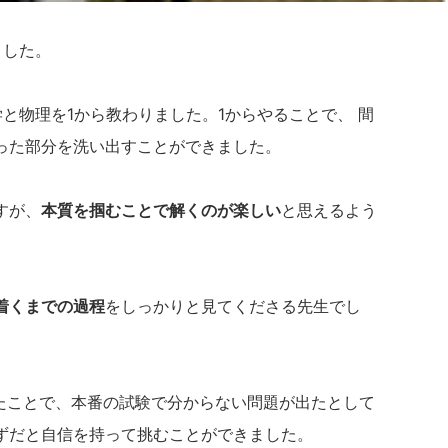
ました。
と物理を1から教わりました。1からやることで、 間
った部分を洗い出すことができました。
すが、
本質を掴むことで解くのが楽しい
と思えるよう
着くまでの過程
をしっかりと見てくださる先生でし
いたことで、本番の試験で分からない問題が出たとして
ずだと自信を持って挑むことができました。