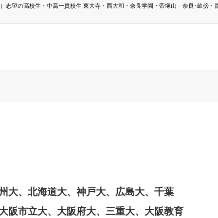
）志望の高校生・中高一貫校生 東大寺・西大和・奈良学園・帝塚山 奈良･畝傍・郡
州大、北海道大、神戸大、広島大、千葉
大阪市立大、大阪府大、三重大、大阪教育