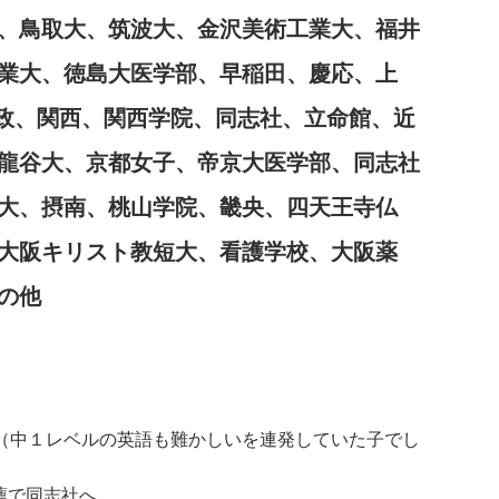
、鳥取大、筑波大、金沢美術工業大、福井
業大、徳島大医学部、早稲田、慶応、上
法政、関西、関西学院、同志社、立命館、近
龍谷大、京都女子、帝京大医学部、同志社
大、摂南、桃山学院、畿央、四天王寺仏
大阪キリスト教短大、看護学校、大阪薬
の他
（中１レベルの英語も難かしいを連発していた子でし
薦で同志社へ