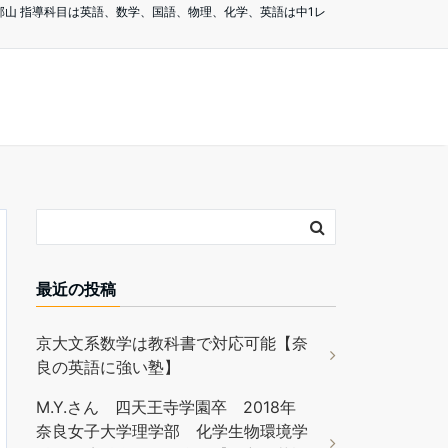
山 指導科目は英語、数学、国語、物理、化学、英語は中1レ
最近の投稿
京大文系数学は教科書で対応可能【奈
良の英語に強い塾】
M.Y.さん 四天王寺学園卒 2018年
奈良女子大学理学部 化学生物環境学