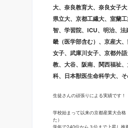
大、奈良教育大、奈良女子大
県立大、京都工繊大、室蘭工
智、学習院、ICU、明治、
畿（医学部含む）、京産大、
女子、武庫川女子、京都外語
教、大谷、阪南、関西福祉、
科、日本獣医生命科学大、そ
生徒さんの頑張りによる実績です！
学校始まって以来の京都産業大合格
た）
学年で240位から３位まで上昇し推